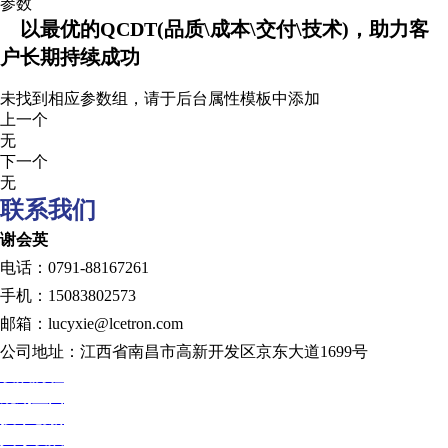
参数
以最优的QCDT(品质\成本\交付\技术)，助力客
户长期持续成功
未找到相应参数组，请于后台属性模板中添加
上一个
无
下一个
无
联系我们
谢会英
电话：0791-88167261
手机：15083802573
邮箱：lucyxie@lcetron.com
公司地址：江西省南昌市高新开发区京东大道1699号
发展历程
规划蓝图
技术创新
人才发展