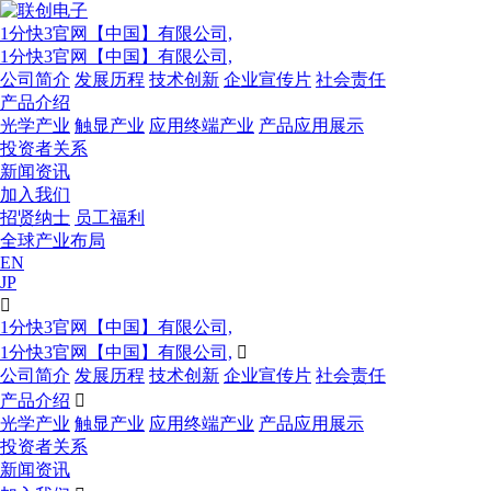
1分快3官网【中国】有限公司,
1分快3官网【中国】有限公司,
公司简介
发展历程
技术创新
企业宣传片
社会责任
产品介绍
光学产业
触显产业
应用终端产业
产品应用展示
投资者关系
新闻资讯
加入我们
招贤纳士
员工福利
全球产业布局
EN
JP

1分快3官网【中国】有限公司,
1分快3官网【中国】有限公司,

公司简介
发展历程
技术创新
企业宣传片
社会责任
产品介绍

光学产业
触显产业
应用终端产业
产品应用展示
投资者关系
新闻资讯