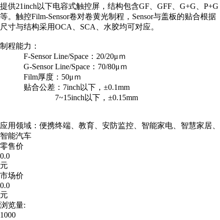
提供21inch以下电容式触控屏，结构包含GF、GFF、G+G、P+G
等。触控Film-Sensor卷对卷黄光制程，Sensor与盖板的贴合根据
尺寸与结构采用OCA、SCA、水胶均可对应。
制程能力：
F-Sensor Line/Space：20/20μｍ
G-Sensor Line/Space：70/80μｍ
Film厚度：50μｍ
贴合公差：7inch以下，±0.1mm
7~15inch以下，±0.15mm
应用领域：便携终端、教育、安防监控、智能家电、智慧家居、
智能汽车
零售价
0.0
元
市场价
0.0
元
浏览量:
1000