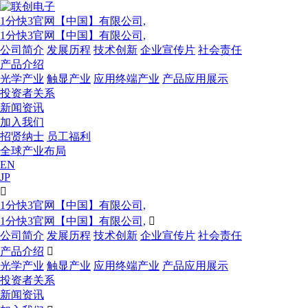
1分快3官网【中国】有限公司,
1分快3官网【中国】有限公司,
公司简介
发展历程
技术创新
企业宣传片
社会责任
产品介绍
光学产业
触显产业
应用终端产业
产品应用展示
投资者关系
新闻资讯
加入我们
招贤纳士
员工福利
全球产业布局
EN
JP

1分快3官网【中国】有限公司,
1分快3官网【中国】有限公司,

公司简介
发展历程
技术创新
企业宣传片
社会责任
产品介绍

光学产业
触显产业
应用终端产业
产品应用展示
投资者关系
新闻资讯