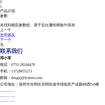

1
产品介绍
参数
未找到相应参数组，请于后台属性模板中添加
上一个
光学镜头
下一个
无
联系我们
邓小军
电话：0755-28244478
手机：13728855273
邮箱：dengxj@lcetron.com
公司地址：深圳市光明区光明街道华强创意产业园8B西5/6楼
发展历程
规划蓝图
技术创新
人才发展