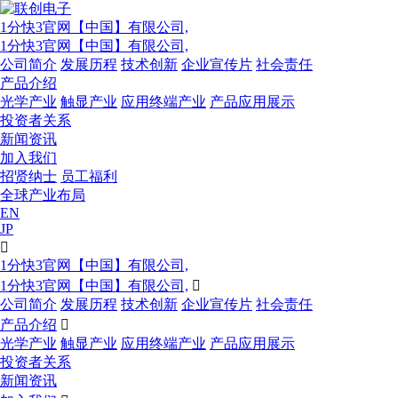
1分快3官网【中国】有限公司,
1分快3官网【中国】有限公司,
公司简介
发展历程
技术创新
企业宣传片
社会责任
产品介绍
光学产业
触显产业
应用终端产业
产品应用展示
投资者关系
新闻资讯
加入我们
招贤纳士
员工福利
全球产业布局
EN
JP

1分快3官网【中国】有限公司,
1分快3官网【中国】有限公司,

公司简介
发展历程
技术创新
企业宣传片
社会责任
产品介绍

光学产业
触显产业
应用终端产业
产品应用展示
投资者关系
新闻资讯