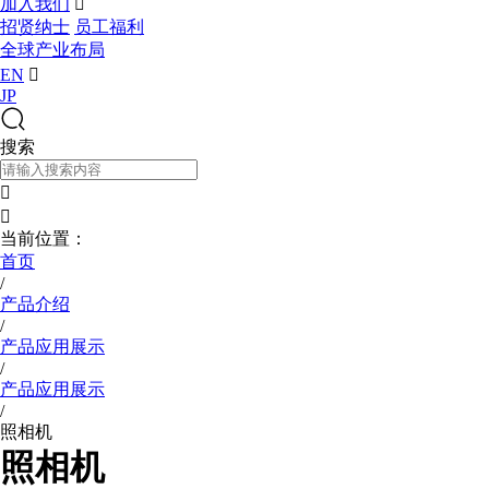
加入我们

招贤纳士
员工福利
全球产业布局
EN

JP
搜索


当前位置：
首页
/
产品介绍
/
产品应用展示
/
产品应用展示
/
照相机
照相机