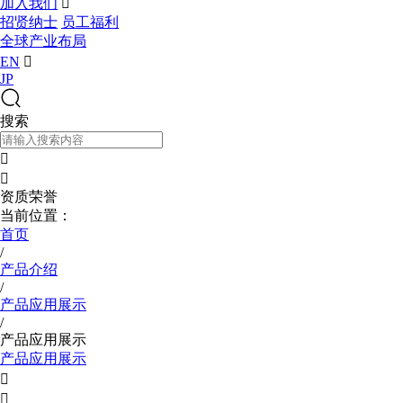
加入我们

招贤纳士
员工福利
全球产业布局
EN

JP
搜索


资质荣誉
当前位置：
首页
/
产品介绍
/
产品应用展示
/
产品应用展示
产品应用展示

