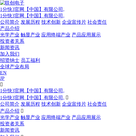
1分快3官网【中国】有限公司,
1分快3官网【中国】有限公司,
公司简介
发展历程
技术创新
企业宣传片
社会责任
产品介绍
光学产业
触显产业
应用终端产业
产品应用展示
投资者关系
新闻资讯
加入我们
招贤纳士
员工福利
全球产业布局
EN
JP

1分快3官网【中国】有限公司,
1分快3官网【中国】有限公司,

公司简介
发展历程
技术创新
企业宣传片
社会责任
产品介绍

光学产业
触显产业
应用终端产业
产品应用展示
投资者关系
新闻资讯