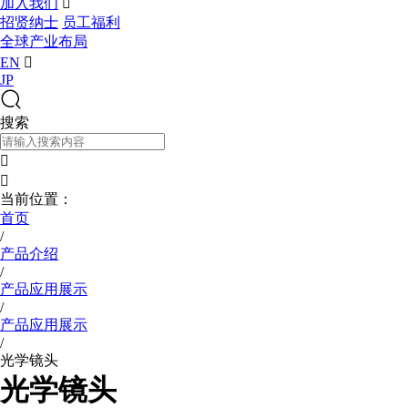
加入我们

招贤纳士
员工福利
全球产业布局
EN

JP
搜索


当前位置：
首页
/
产品介绍
/
产品应用展示
/
产品应用展示
/
光学镜头
光学镜头