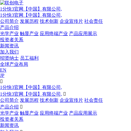
1分快3官网【中国】有限公司,
1分快3官网【中国】有限公司,
公司简介
发展历程
技术创新
企业宣传片
社会责任
产品介绍
光学产业
触显产业
应用终端产业
产品应用展示
投资者关系
新闻资讯
加入我们
招贤纳士
员工福利
全球产业布局
EN
JP

1分快3官网【中国】有限公司,
1分快3官网【中国】有限公司,

公司简介
发展历程
技术创新
企业宣传片
社会责任
产品介绍

光学产业
触显产业
应用终端产业
产品应用展示
投资者关系
新闻资讯