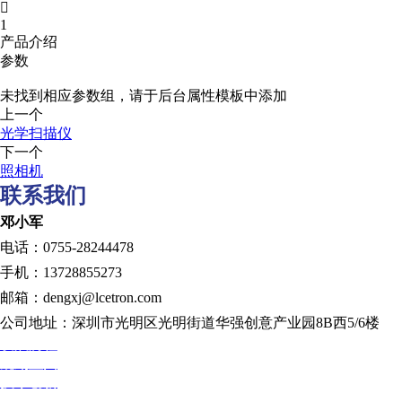

1
产品介绍
参数
未找到相应参数组，请于后台属性模板中添加
上一个
光学扫描仪
下一个
照相机
联系我们
邓小军
电话：0755-28244478
手机：13728855273
邮箱：dengxj@lcetron.com
公司地址：深圳市光明区光明街道华强创意产业园8B西5/6楼
发展历程
规划蓝图
技术创新
人才发展